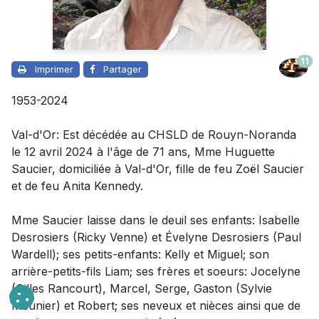
11
Imprimer
Partager
1953-2024
Val-d'Or: Est décédée au CHSLD de Rouyn-Noranda
le 12 avril 2024 à l'âge de 71 ans, Mme Huguette
Saucier, domiciliée à Val-d'Or, fille de feu Zoël Saucier
et de feu Anita Kennedy.
Mme Saucier laisse dans le deuil
ses enfants: Isabelle
Desrosiers (Ricky Venne) et Évelyne Desrosiers (Paul
Wardell); ses petits-enfants: Kelly et Miguel; son
arrière-petits-fils Liam; ses frères et soeurs: Jocelyne
(Gilles Rancourt), Marcel, Serge, Gaston (Sylvie
Meunier) et Robert; ses neveux et nièces ainsi que de