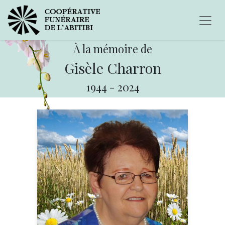
À la mémoire de
Gisèle Charron
1944
-
2024