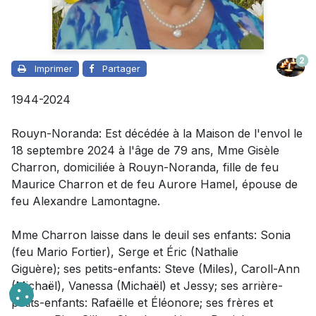
2
Imprimer
Partager
1944-2024
Rouyn-Noranda: Est décédée à la Maison de l'envol le
18 septembre 2024 à l'âge de 79 ans, Mme Gisèle
Charron, domiciliée à Rouyn-Noranda, fille de feu
Maurice Charron et de feu Aurore Hamel, épouse de
feu Alexandre Lamontagne.
Mme Charron laisse dans le deuil
ses enfants: Sonia
(feu Mario Fortier), Serge et Éric (Nathalie
Giguère); ses petits-enfants: Steve (Miles), Caroll-Ann
(Michaël), Vanessa (Michaël) et Jessy; ses arrière-
petits-enfants: Rafaëlle et Éléonore; ses frères et