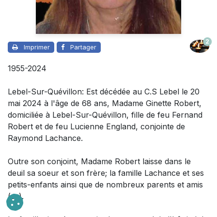
2
Imprimer
Partager
1955-2024
Lebel-Sur-Quévillon: Est décédée au C.S Lebel le 20
mai 2024 à l'âge de 68 ans,
Madame
Ginette Robert,
domiciliée à Lebel-Sur-Quévillon, fille de feu Fernand
Robert et de feu Lucienne England, conjointe de
Raymond Lachance.
Outre son conjoint
,
Madame
Robert laisse dans le
deuil
sa soeur et son frère; la famille Lachance et ses
petits-enfants ainsi que de nombreux parents et amis
(es).