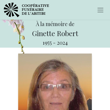
À la mémoire de
Ginette Robert
1955
-
2024