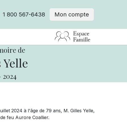
1 800 567-6438
Mon compte
fre d'emploi
moire de
 Yelle
-
2024
llet 2024 à l'âge de 79 ans, M. Gilles Yelle,
 de feu Aurore Coallier.