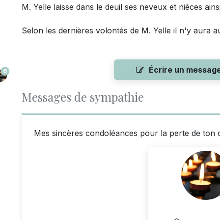
M. Yelle laisse dans le deuil ses neveux et nièces ai
Selon les dernières volontés de M. Yelle il n'y aura a
Écrire un messag
6
Messages de sympathie
Mes sincères condoléances pour la perte de ton 