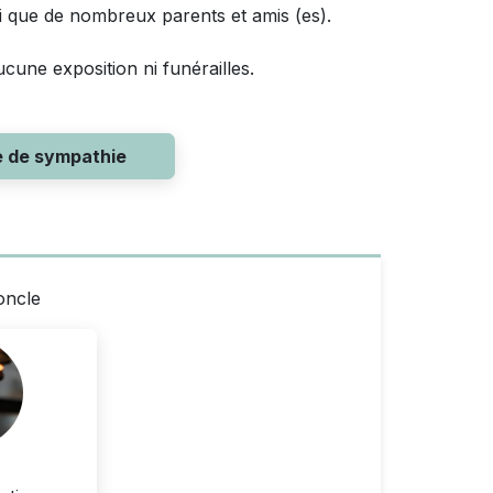
nsi que de nombreux parents et amis (es).
ucune exposition ni funérailles.
e de sympathie
oncle