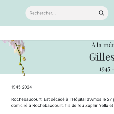
Devenir membre
Votre coopérative
Of
À la mé
Gilles
1945
1945-2024
Rochebaucourt: Est décédé à l'Hôpital d'Amos le 27 jui
domicilié à Rochebaucourt, fils de feu Zéphir Yelle et