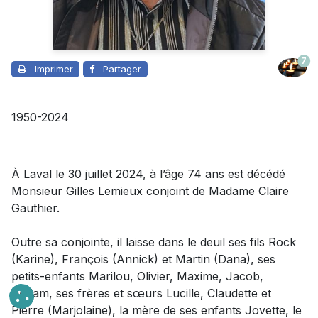
7
Imprimer
Partager
1950-2024
À Laval le 30 juillet 2024, à l’âge 74 ans est décédé
Monsieur Gilles Lemieux conjoint de Madame Claire
Gauthier.
Outre sa conjointe, il laisse dans le deuil ses fils Rock
(Karine), François (Annick) et Martin (Dana), ses
petits-enfants Marilou, Olivier, Maxime, Jacob,
William, ses frères et sœurs Lucille, Claudette et
Pierre (Marjolaine), la mère de ses enfants Jovette, le