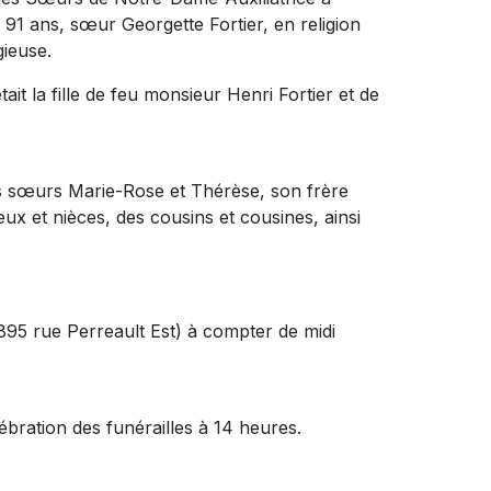
 91 ans, sœur Georgette Fortier, en religion
gieuse.
ait la fille de feu monsieur Henri Fortier et de
 ses sœurs Marie-Rose et Thérèse, son frère
ux et nièces, des cousins et cousines, ainsi
895 rue Perreault Est) à compter de midi
ébration des funérailles à 14 heures.