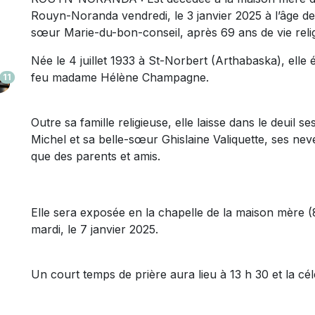
Rouyn-Noranda vendredi, le 3 janvier 2025 à l’âge de
sœur Marie-du-bon-conseil, après 69 ans de vie reli
Née le 4 juillet 1933 à St-Norbert (Arthabaska), elle ét
feu madame Hélène Champagne.
11
Outre sa famille religieuse, elle laisse dans le deuil
Michel et sa belle-sœur Ghislaine Valiquette, ses neve
que des parents et amis.
Elle sera exposée en la chapelle de la maison mère (
mardi, le 7 janvier 2025.
Un court temps de prière aura lieu à 13 h 30 et la cél