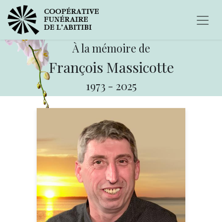
À la mémoire de
François Massicotte
1973
-
2025