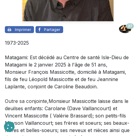
37
Imprimer
Partager
1973-2025
Matagami: Est décédé au Centre de santé Isle-Dieu de
Matagami le 2 janvier 2025 à l'âge de 51 ans,
Monsieur François Massicotte, domicilié à Matagami,
fils de feu Léopold Massicotte et de feu Jeannine
Laplante, conjoint de Caroline Beaudoin.
Outre sa conjointe,
Monsieur Massicotte laisse dans le
deuilses enfants: Carolane (Dave Vaillancourt) et
Vincent Massicotte ( Valérie Brassard); son
petits-fils
Mayson Vaillancourt; ses frères et soeurs; ses beaux-
frères et belles-soeurs; ses neveux et nièces ainsi que