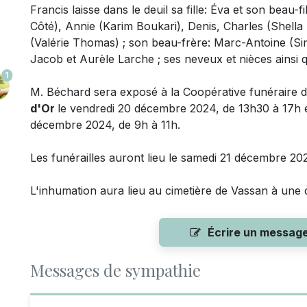
Francis laisse dans le deuil
sa fille: Éva et son beau-f
Côté), Annie (Karim Boukari), Denis, Charles (Shell
(Valérie Thomas) ; son beau-frère: Marc-Antoine (S
Jacob et Aurèle Larche ; ses neveux et nièces ainsi 
1
M. Béchard sera exposé à la Coopérative funéraire de
d'Or
le vendredi 20 décembre 2024, de 13h30 à 17h e
décembre 2024, de 9h à 11h.
Les funérailles auront lieu le samedi 21 décembre 202
L'inhumation aura lieu au cimetière de Vassan à une d
Écrire un messag
Messages de sympathie