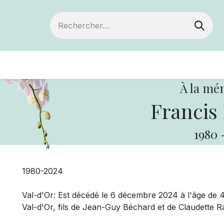
Devenir membre
Votre coopérative
Of
À la mé
Francis
1980
1980-2024
Val-d'Or: Est décédé le 6 décembre 2024 à l'âge de 
Val-d'Or, fils de Jean-Guy Béchard et de Claudette 