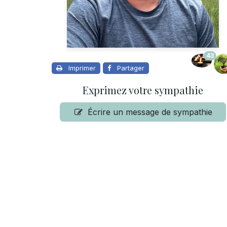
43
Imprimer
Partager
Exprimez votre sympathie
Écrire un message de sympathie