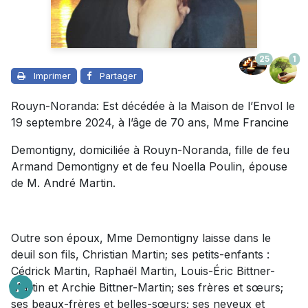
25
1
Imprimer
Partager
Rouyn-Noranda: Est décédée à la Maison de l’Envol le
19 septembre 2024, à l’âge de 70 ans, Mme Francine
Demontigny, domiciliée à Rouyn-Noranda, fille de feu
Armand Demontigny et de feu Noella Poulin, épouse
de M. André Martin.
Outre son époux, Mme Demontigny laisse dans le
deuil son fils, Christian Martin; ses petits-enfants :
Cédrick Martin, Raphaël Martin, Louis-Éric Bittner-
Martin et Archie Bittner-Martin; ses frères et sœurs;
ses beaux-frères et belles-sœurs; ses neveux et