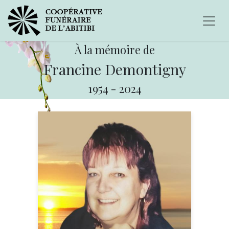
À la mémoire de
Francine Demontigny
1954
-
2024