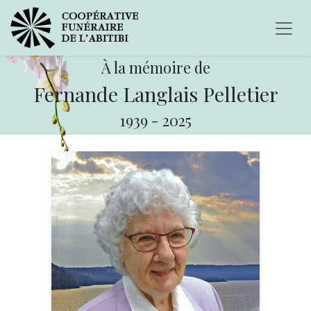
À la mémoire de
Fernande Langlais Pelletier
1939
-
2025