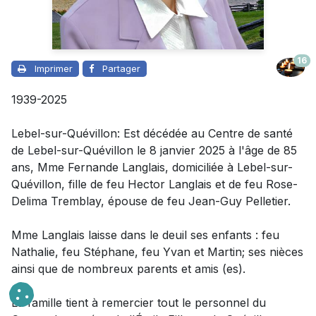
16
Imprimer
Partager
1939-2025
Lebel-sur-Quévillon: Est décédée au Centre de santé
de Lebel-sur-Quévillon le 8 janvier 2025 à l'âge de 85
ans, Mme Fernande Langlais, domiciliée à Lebel-sur-
Quévillon, fille de feu Hector Langlais et de feu Rose-
Delima Tremblay, épouse de feu Jean-Guy Pelletier.
Mme Langlais laisse dans le deuil
ses enfants
:
feu
Nathalie, feu Stéphane, feu Yvan et Martin; ses nièces
ainsi que de nombreux parents et amis (es).
La famille tient à remercier tout le personnel du