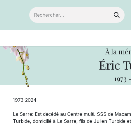
Devenir membre
Votre coopérative
Of
À la mé
Éric T
1973
1973-2024
La Sarre: Est décédé au Centre multi. SSS de Macamic
Turbide, domicilié à La Sarre, fils de Julien Turbide 