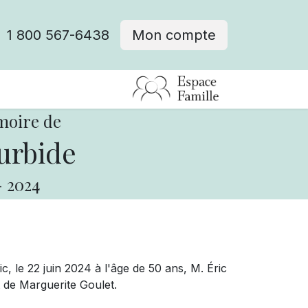
1 800 567-6438
Mon compte
fre d'emploi
moire de
urbide
-
2024
, le 22 juin 2024 à l'âge de 50 ans, M. Éric
et de Marguerite Goulet.