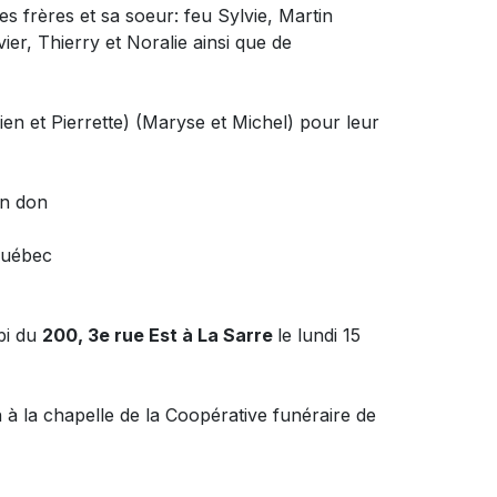
 ses frères et sa soeur: feu Sylvie, Martin
ier, Thierry et Noralie ainsi que de
ilien et Pierrette) (Maryse et Michel) pour leur
un don
Québec
ibi du
200, 3e rue Est à La Sarre
le lundi 15
h à la chapelle de la Coopérative funéraire de