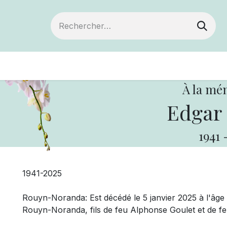
Devenir membre
Votre coopérative
Of
À la mé
Edgar 
1941
1941-2025
Rouyn-Noranda: Est décédé le 5 janvier 2025 à l'âge 
Rouyn-Noranda, fils de feu Alphonse Goulet et de f