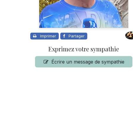
Imprimer
Partager
Exprimez votre sympathie
Écrire un message de sympathie