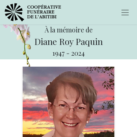
À la mémoire de
Diane Roy Paquin
1947
-
2024