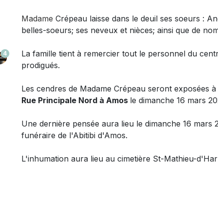
Madame
Crépeau laisse dans le deuil ses soeurs : An
belles-soeurs; ses neveux et nièces;
ainsi que de nom
La famille tient à remercier tout le personnel du cen
4
prodigués.
Les cendres de Madame
Crépeau seront exposées à la
Rue Principale Nord à Amos
le dimanche 16 mars 202
Une dernière pensée aura lieu le dimanche 16 mars 2
funéraire de l'Abitibi d'Amos.
L'inhumation aura lieu au cimetière St-Mathieu-d'Harr