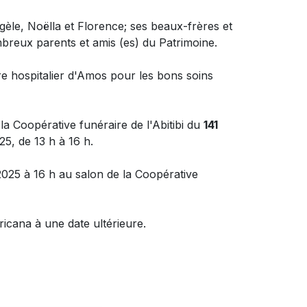
gèle, Noëlla et Florence; ses beaux-frères et
breux parents et amis (es) du Patrimoine.
tre hospitalier d'Amos pour les bons soins
 Coopérative funéraire de l'Abitibi du
141
5, de 13 h à 16 h.
025 à 16 h au salon de la Coopérative
icana à une date ultérieure.