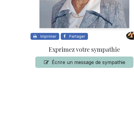
Imprimer
Partager
Exprimez votre sympathie
Écrire un message de sympathie