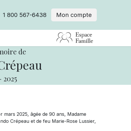
1 800 567-6438
Mon compte
fre d'emploi
moire de
Crépeau
-
2025
1er mars 2025, âgée de 90 ans,
Madame
nando Crépeau et de feu Marie-Rose Lussier,