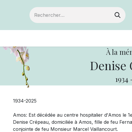
Devenir membre
Votre coopérative
Of
À la mé
Denise 
1934
1934-2025
Amos: Est décédée au centre hospitalier d'Amos le 
Denise Crépeau, domiciliée à Amos, fille de feu Fer
conjointe de feu Monsieur Marcel Vaillancourt.