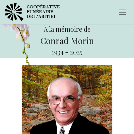
À la mémoire de
Conrad Morin
1934
-
2025