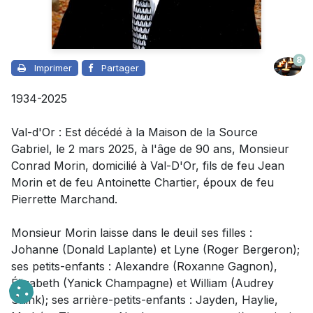
8
Imprimer
Partager
1934-2025
Val-d'Or : Est décédé à la Maison de la Source
Gabriel, le 2 mars 2025, à l'âge de 90 ans,
Monsieur
Conrad Morin, domicilié à Val-D'Or, fils de feu Jean
Morin et de feu Antoinette Chartier, époux de feu
Pierrette Marchand.
Monsieur
Morin laisse dans le deuil
ses filles :
Johanne (Donald Laplante) et Lyne (Roger Bergeron);
ses petits-enfants : Alexandre (Roxanne Gagnon),
Élizabeth (Yanick Champagne) et William (Audrey
Shink); ses arrière-petits-enfants : Jayden, Haylie,