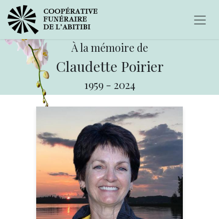
À la mémoire de
Claudette Poirier
1959
-
2024