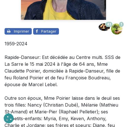
43
1
Imprimer
Partager
1959-2024
Rapide-Danseur: Est décédée au Centre multi. SSS de
La Sarre le 15 mai 2024 à l'âge de 64 ans, Mme
Claudette Poirier, domiciliée à Rapide-Danseur, fille de
feu Roland Poirier et de feu Françoise Boudreau,
épouse de Marcel Lebel.
Outre son époux,
Mme Poirier laisse dans le deuil
ses
trois filles: Nancy (Christian Dubé), Mélanie (Mathieu
St-Amand) et Marie-Pier (Raphaël Pelletier); ses
six petits-enfants: Myria, Emy, Keven, Anthony,
Charlie et Jordane; ses frères et soeurs: Diane, feu