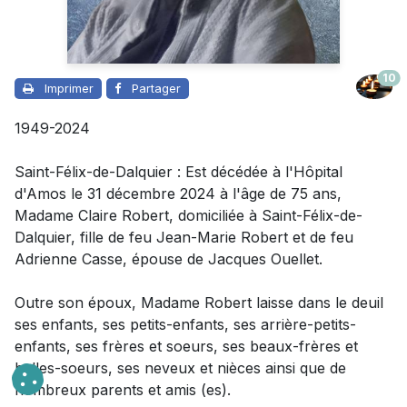
10
Imprimer
Partager
1949-2024
Saint-Félix-de-Dalquier : Est décédée à l'Hôpital
d'Amos le 31 décembre 2024 à l'âge de 75 ans,
Madame
Claire Robert, domiciliée à Saint-Félix-de-
Dalquier, fille de feu Jean-Marie Robert et de feu
Adrienne Casse, épouse de Jacques Ouellet.
Outre son époux
,
Madame
Robert laisse dans le deuil
ses enfants, ses petits-enfants, ses arrière-petits-
enfants, ses frères et soeurs, ses beaux-frères et
belles-soeurs, ses neveux et nièces ainsi que de
nombreux parents et amis (es).