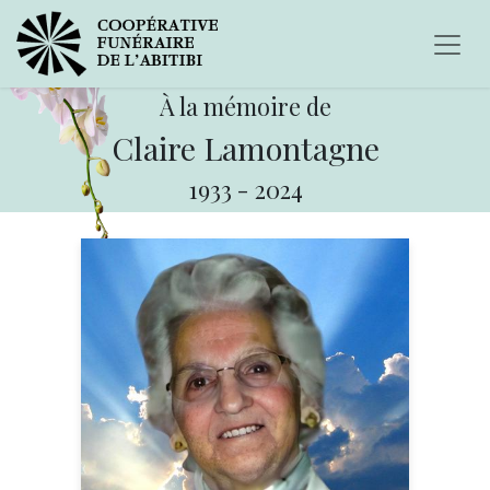
À la mémoire de
Claire Lamontagne
1933
-
2024