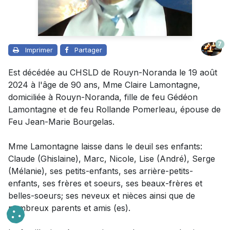
7
Imprimer
Partager
Est décédée au CHSLD de Rouyn-Noranda le 19 août
2024 à l'âge de 90 ans, Mme Claire Lamontagne,
domiciliée à Rouyn-Noranda, fille de feu Gédéon
Lamontagne et de feu Rollande Pomerleau, épouse de
Feu Jean-Marie Bourgelas.
Mme Lamontagne laisse dans le deuil
ses enfants:
Claude (Ghislaine), Marc, Nicole, Lise (André), Serge
(Mélanie), ses petits-enfants, ses arrière-petits-
enfants, ses frères et soeurs, ses beaux-frères et
belles-soeurs; ses neveux et nièces ainsi que de
nombreux parents et amis (es).