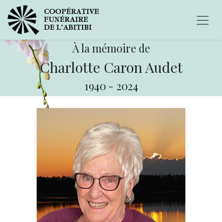
À la mémoire de
Charlotte Caron Audet
1940
-
2024