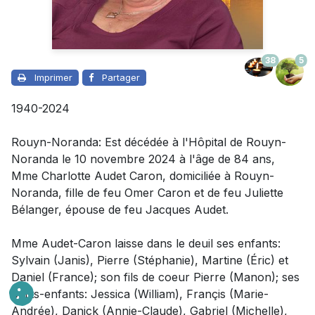
38
5
Imprimer
Partager
1940-2024
Rouyn-Noranda: Est décédée à l'Hôpital de Rouyn-
Noranda le 10 novembre 2024 à l'âge de 84 ans,
Mme Charlotte Audet Caron, domiciliée à Rouyn-
Noranda, fille de feu Omer Caron et de feu Juliette
Bélanger, épouse de feu Jacques Audet.
Mme Audet-Caron laisse dans le deuil
ses enfants:
Sylvain (Janis), Pierre (Stéphanie), Martine (Éric) et
Daniel (France); son fils de coeur Pierre (Manon); ses
petits-enfants: Jessica (William), Françis (Marie-
Andrée), Danick (Annie-Claude), Gabriel (Michelle),