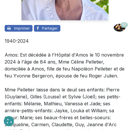
17
Imprimer
Partager
1940-2024
Amos: Est décédée à l'Hôpital d'Amos le 10 novembre
2024 à l'âge de 84 ans, Mme Céline Pelletier,
domiciliée à Amos, fille de feu Napoléon Pelletier et de
feu Yvonne Bergeron, épouse de feu Roger Julien.
Mme Pelletier laisse dans le deuil
ses enfants: Pierre
(Guylaine), Gilles (Louise) et Sylvie (Joël); ses petits-
enfants: Mélanie, Mathieu, Vanessa et Jade; ses
arrière-petits-enfants: Jayke, Louka et William; sa
soeur: Marie; ses beaux-frères et belles-soeurs:
Jacqueline, Carmen, Claudette, Guy, Jeanne d'Arc