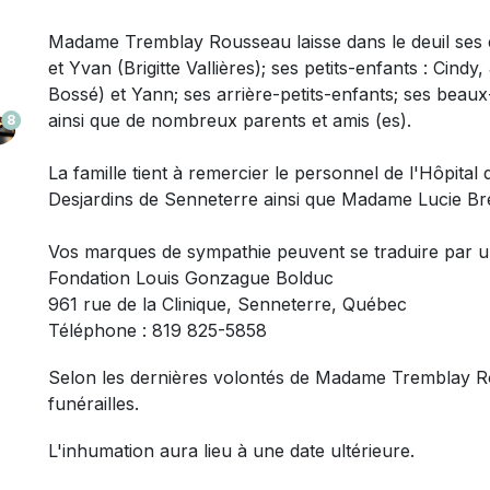
Madame
Tremblay Rousseau laisse dans le deuil
ses 
et Yvan (Brigitte Vallières); ses petits-enfants : Cind
Bossé) et Yann; ses arrière-petits-enfants; ses beaux
ainsi que de nombreux parents et amis (es).
8
La famille tient à remercier le personnel de l'Hôpita
Desjardins de Senneterre ainsi que Madame Lucie Br
Vos marques de sympathie peuvent se traduire par 
Fondation Louis Gonzague Bolduc
961 rue de la Clinique, Senneterre, Québec
Téléphone : 819 825-5858
Selon les dernières volontés de Madame Tremblay Ro
funérailles.
L'inhumation aura lieu à une date ultérieure.