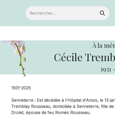
Devenir membre
Votre coopérative
Of
À la mé
Cécile Tremb
1931
1931-2025
Senneterre : Est décédée à l'Hôpital d'Amos, le 13 ja
Tremblay Rousseau, domiciliée à Senneterre, fille d
Drolet, épouse de feu Roméo Rousseau.