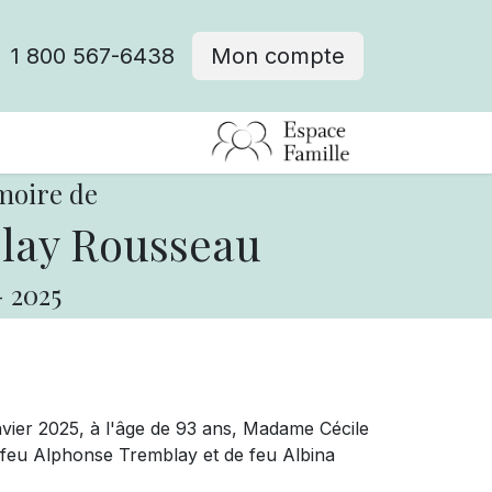
1 800 567-6438
Mon compte
fre d'emploi
moire de
lay Rousseau
-
2025
nvier 2025, à l'âge de 93 ans,
Madame
Cécile
e feu Alphonse Tremblay et de feu Albina