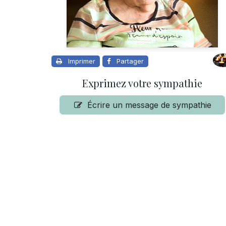
Imprimer
Partager
Exprimez votre sympathie
Écrire un message de sympathie