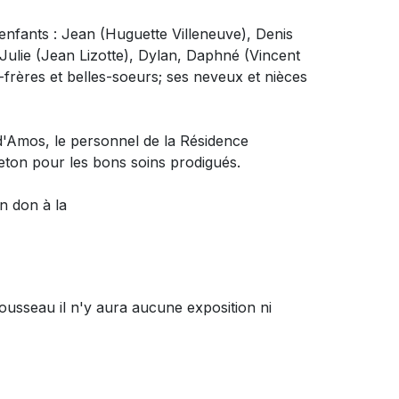
enfants : Jean (Huguette Villeneuve), Denis
y, Julie (Jean Lizotte), Dylan, Daphné (Vincent
-frères et belles-soeurs; ses neveux et nièces
l d'Amos, le personnel de la Résidence
eton pour les bons soins prodigués.
un don à
la
usseau il n'y aura aucune exposition ni