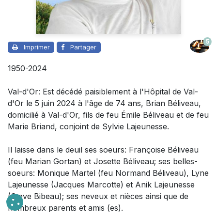
5
Imprimer
Partager
1950-2024
Val-d'Or: Est décédé paisiblement à l'Hôpital de Val-
d'Or le 5 juin 2024 à l'âge de 74 ans, Brian Béliveau,
domicilié à Val-d'Or, fils de feu Émile Béliveau et de feu
Marie Briand, conjoint de Sylvie Lajeunesse.
Il laisse dans le deuil
ses soeurs: Françoise Béliveau
(feu Marian Gortan) et Josette Béliveau; ses belles-
soeurs: Monique Martel (feu Normand Béliveau), Lyne
Lajeunesse (Jacques Marcotte) et Anik Lajeunesse
(Steve Bibeau); ses neveux et nièces ainsi que de
nombreux parents et amis (es).