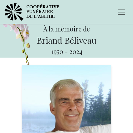
À la mémoire de
Briand Béliveau
1950
-
2024