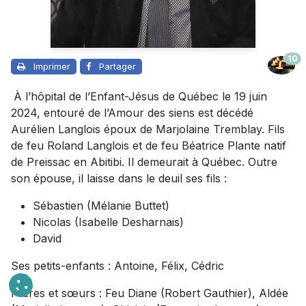
10
Imprimer
Partager
À l’hôpital de l’Enfant-Jésus de Québec le 19 juin
2024, entouré de l’Amour des siens est décédé
Aurélien Langlois époux de Marjolaine Tremblay. Fils
de feu Roland Langlois et de feu Béatrice Plante natif
de Preissac en Abitibi. Il demeurait à Québec. Outre
son épouse, il laisse dans le deuil ses fils :
Sébastien (Mélanie Buttet)
Nicolas (Isabelle Desharnais)
David
Ses petits-enfants : Antoine, Félix, Cédric
Frères et sœurs : Feu Diane (Robert Gauthier), Aldée