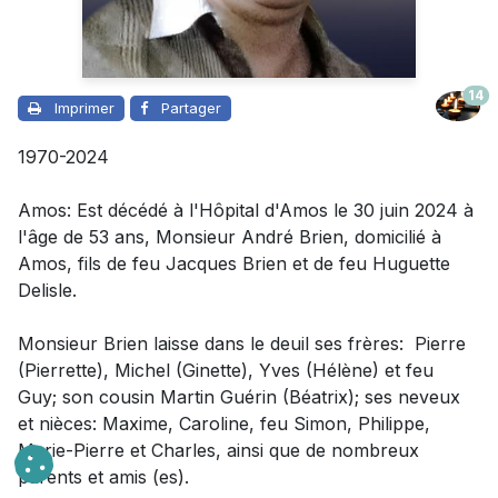
14
Imprimer
Partager
1970-2024
Amos: Est décédé à l'Hôpital d'Amos le 30 juin 2024 à
l'âge de 53 ans, Monsieur André Brien, domicilié à
Amos, fils de feu Jacques Brien et de feu Huguette
Delisle.
Monsieur Brien laisse dans le deuil
ses frères: Pierre
(Pierrette), Michel (Ginette), Yves (Hélène) et feu
Guy; son cousin Martin Guérin (Béatrix); ses neveux
et nièces: Maxime, Caroline, feu Simon, Philippe,
Marie-Pierre et Charles, ainsi que de nombreux
parents et amis (es).