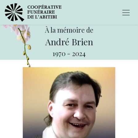
À la mémoire de
André Brien
1970
-
2024