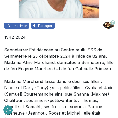
7
Imprimer
Partager
1942-2024
Senneterre: Est décédée au Centre multi. SSS de
Senneterre le 25 décembre 2024 à l'âge de 82 ans,
Madame
Aline Marchand, domiciliée à Senneterre, fille
de feu Eugène Marchand et de feu Gabrielle Primeau.
Madame
Marchand laisse dans le deuil
ses filles :
Nicole et Dany (Tony) ; ses petits-filles : Cyntia et Jade
(Samuel) Courtemanche ainsi que Shanna (Maxime)
Chalifour ; ses arrière-petits-enfants : Thomas,
Azaëlle et Samaël ; ses frères et soeurs : Pauline
Villeneuve (Jeannot), Roger et Michel ; elle était