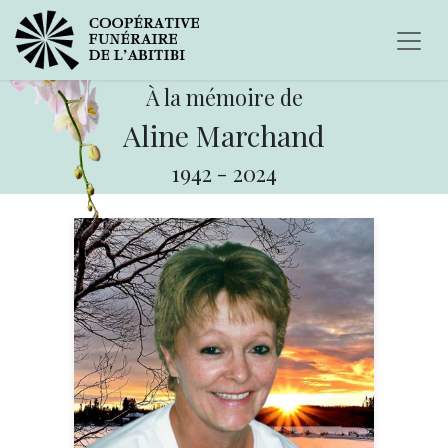
À la mémoire de
Aline Marchand
1942
-
2024