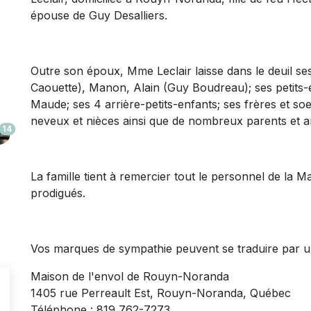
épouse de Guy Desalliers.
Outre son époux, Mme Leclair laisse dans le deuil
ses
Caouette), Manon, Alain (Guy Boudreau); ses petits-e
Maude; ses 4 arrière-petits-enfants; ses frères et so
neveux et nièces ainsi que de nombreux parents et am
14
La famille tient à remercier tout le personnel de la M
prodigués.
Vos marques de sympathie peuvent se traduire par 
Maison de l'envol de Rouyn-Noranda
1405 rue Perreault Est, Rouyn-Noranda, Québec
Téléphone : 819 762-7273