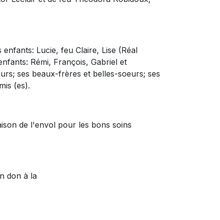
 enfants: Lucie, feu Claire, Lise (Réal
nfants: Rémi, François, Gabriel et
eurs; ses beaux-frères et belles-soeurs; ses
is (es).
aison de l'envol pour les bons soins
un don à
la