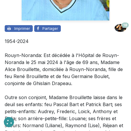
18
Imprimer
Partager
1954-2024
Rouyn-Noranda: Est décédée à l'Hôpital de Rouyn-
Noranda le 25 mai 2024 à l'âge de 69 ans,
Madame
Alice Brouillette, domiciliée à Rouyn-Noranda, fille de
feu René Brouillette et de feu Germaine Boulet,
conjointe de Ghislain Drapeau.
Outre son conjoint
,
Madame
Brouillette laisse dans le
deuil
ses enfants: feu Pascal Bart et Patrick Bart; ses
petits-enfants: Audrey, Frederic, Loick, Anthony et
Dalia; son arrière-petite-fille: Louane; ses frères et
soeurs: Normand (Liliane), Raymond (Lise), Réjean et