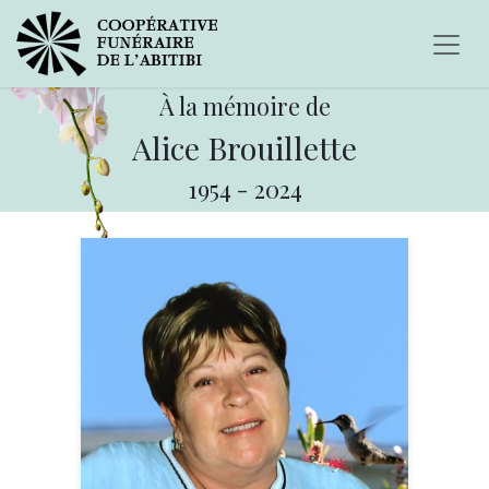
À la mémoire de
Alice Brouillette
1954
-
2024