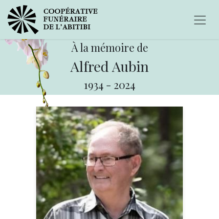
À la mémoire de
Alfred Aubin
1934
-
2024