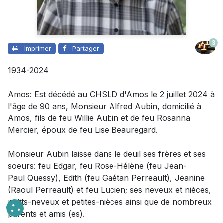
3
Imprimer
Partager
1934-2024
Amos: Est décédé au CHSLD d'Amos le 2 juillet 2024 à
l'âge de 90 ans, Monsieur Alfred Aubin, domicilié à
Amos, fils de feu Willie Aubin et de feu Rosanna
Mercier, époux de feu Lise Beauregard.
Monsieur Aubin laisse dans le deuil
ses frères et ses
soeurs: feu Edgar, feu Rose-Hélène (feu Jean-
Paul Quessy), Edith (feu Gaétan Perreault), Jeanine
(Raoul Perreault) et feu Lucien; ses neveux et nièces,
petits-neveux et petites-nièces ainsi que de nombreux
parents et amis (es).