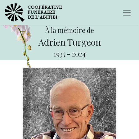
À la mémoire de
Adrien Turgeon
1935
-
2024