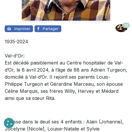
23
Imprimer
Partager
1935-2024
Val-d'Or:
Est décédé paisiblement au Centre hospitalier de Val-
d’Or, le 8 avril 2024, à l’âge de 88 ans Adrien Turgeon,
domicilié à Val-d’Or. Il rejoint ses parents Louis-
Philippe Turgeon et Gérardine Marceau, son épouse
Céline Marquis, ses frères Willy, Hervey et Médard
ainsi que sa sœur Rita.
Il laisse dans le deuil ses 4 enfants : Alain (Johanne),
Jocelyne (Nicole), Louise-Natalie et Sylvie